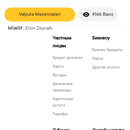
Valyuta Məzənnələri
4166 Baxış
Müəllif :
Elvin Zeynallı
Частным
Бизнесу
лицам
Бизнес Кредиты
Кредит для всех
Карты
Карты
Другие услуги
Вклады
Денежные
переводы
Карточные
услуги
Тарифы