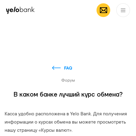
Частным лицам
Бизнесу
О банке
RU
FAQ
Форум
В каком банке лучший курс обмена?
Касса удобно расположена в Yelo Bank. Для получения
информации о курсах обмена вы можете просмотреть
нашу страницу «Курсы валют».