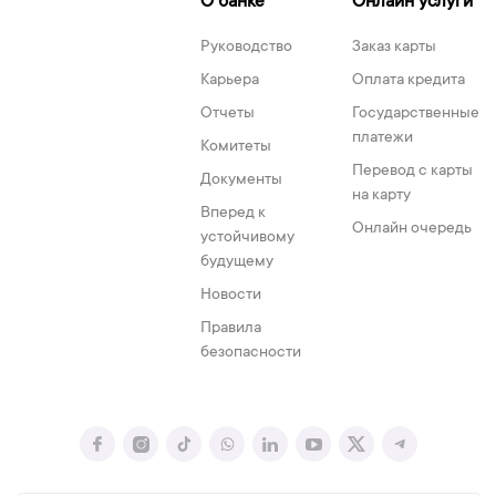
О банке
Онлайн услуги
Руководство
Заказ карты
Карьера
Оплата кредита
Отчеты
Государственные
платежи
Комитеты
Перевод с карты
Документы
на карту
Вперед к
Онлайн очередь
устойчивому
будущему
Новости
Правила
безопасности