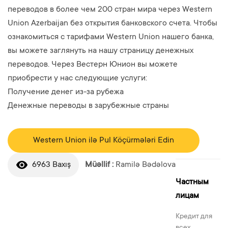
переводов в более чем 200 стран мира через Western
Union Azerbaijan без открытия банковского счета. Чтобы
ознакомиться с тарифами Western Union нашего банка,
вы можете заглянуть на нашу страницу денежных
переводов. Через Вестерн Юнион вы можете
приобрести у нас следующие услуги:
Получение денег из-за рубежа
Денежные переводы в зарубежные страны
Western Union ilə Pul Köçürmələri Edin
6963 Baxış
Müəllif :
Ramilə Bədəlova
Частным
лицам
Кредит для