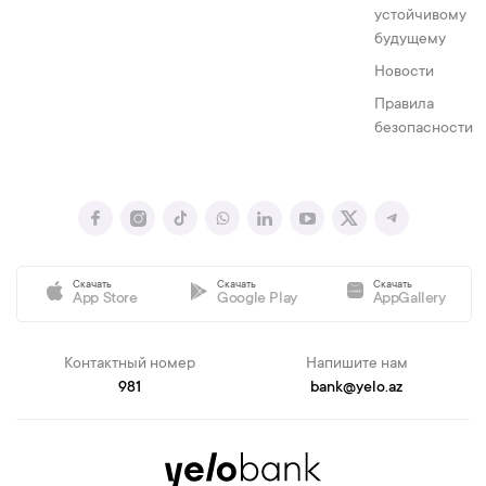
устойчивому
будущему
Новости
Правила
безопасности
Скачать
Скачать
Скачать
App Store
Google Play
AppGallery
Контактный номер
Напишите нам
981
bank@yelo.az