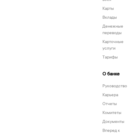
всех
Карты
Вклады
Денежные
переводы
Карточные
услуги
Тарифы
О банке
Руководство
Карьера
Отчеты
Комитеты
Документы
Вперед к