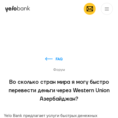
Частным лицам
Бизнесу
О банке
RU
FAQ
Форум
Во сколько стран мира я могу быстро
перевести деньги через Western Union
Азербайджан?
Yelo Bank предлагает услуги быстрых денежных