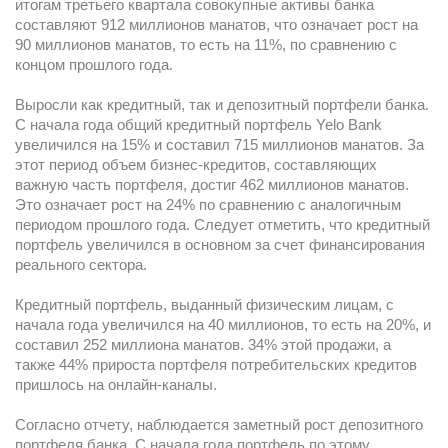
итогам третьего квартала совокупные активы банка
составляют 912 миллионов манатов, что означает рост на
90 миллионов манатов, то есть на 11%, по сравнению с
концом прошлого года.
Выросли как кредитный, так и депозитный портфели банка.
С начала года общий кредитный портфель Yelo Bank
увеличился на 15% и составил 715 миллионов манатов. За
этот период объем бизнес-кредитов, составляющих
важную часть портфеля, достиг 462 миллионов манатов.
Это означает рост на 24% по сравнению с аналогичным
периодом прошлого года. Следует отметить, что кредитный
портфель увеличился в основном за счет финансирования
реального сектора.
Кредитный портфель, выданный физическим лицам, с
начала года увеличился на 40 миллионов, то есть на 20%, и
составил 252 миллиона манатов. 34% этой продажи, а
также 44% прироста портфеля потребительских кредитов
пришлось на онлайн-каналы.
Согласно отчету, наблюдается заметный рост депозитного
портфеля банка. С начала года портфель по этому