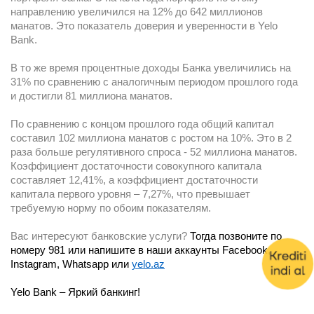
направлению увеличился на 12% до 642 миллионов
манатов. Это показатель доверия и уверенности в Yelo
Bank.
В то же время процентные доходы Банка увеличились на
31% по сравнению с аналогичным периодом прошлого года
и достигли 81 миллиона манатов.
По сравнению с концом прошлого года общий капитал
составил 102 миллиона манатов с ростом на 10%. Это в 2
раза больше регулятивного спроса - 52 миллиона манатов.
Коэффициент достаточности совокупного капитала
составляет 12,41%, а коэффициент достаточности
капитала первого уровня – 7,27%, что превышает
требуемую норму по обоим показателям.
Вас интересуют банковские услуги?
Тогда позвоните по
номеру 981 или напишите в наши аккаунты Facebook,
Instagram, Whatsapp или
yelo.az
Yelo Bank – Яркий банкинг!