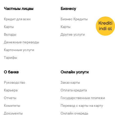
Частным лицам
Бизнесу
Кредит для всех
Бизнес Кредиты
Карты
Карты
Вклады
Другие услуги
Денежные переводы
Карточные услуги
Тарифы
О банке
Онлайн услуги
Руководство
Заказ карты
Карьера
Оплата кредита
Отчеты
Государственные платежи
Комитеты
Перевод с карты на карту
Документы
Онлайн очередь