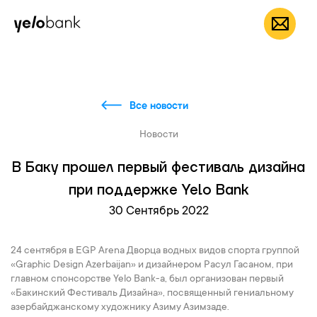
Частным лицам
Бизнесу
О банке
RU
Все новости
Новости
В Баку прошел первый фестиваль дизайна
при поддержке Yelo Bank
30 Сентябрь 2022
24 сентября в EGP Arena Дворца водных видов спорта группой
«Graphic Design Azerbaijan» и дизайнером Расул Гасаном, при
главном спонсорстве Yelo Bank-а, был организован первый
«Бакинский Фестиваль Дизайна», посвященный гениальному
азербайджанскому художнику Азиму Азимзаде.