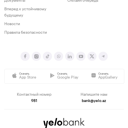
Документы
Онлайн очередь
Вперед к устойчивому
будущему
Новости
Правила безопасности
Скачать
Скачать
Скачать
App Store
Google Play
AppGallery
Контактный номер
Напишите нам
981
bank@yelo.az