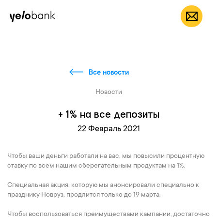
Частным лицам
Бизнесу
О банке
RU
Все новости
Новости
+ 1% на все депозиты
22 Февраль 2021
Чтобы ваши деньги работали на вас, мы повысили процентную
ставку по всем нашим сберегательным продуктам на 1%.
Специальная акция, которую мы анонсировали специально к
празднику Новруз, продлится только до 19 марта.
Чтобы воспользоваться преимуществами кампании, достаточно