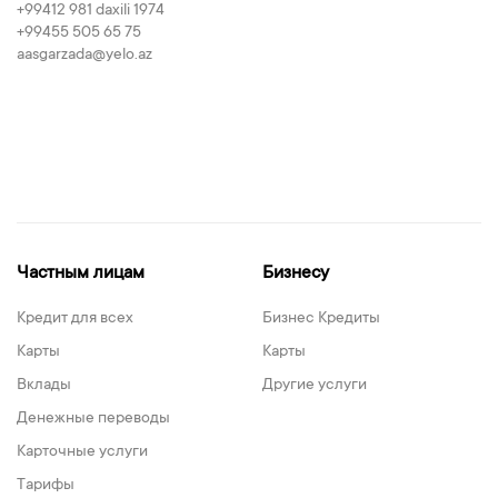
+99412 981 daxili 1974
+99455 505 65 75
aasgarzada@yelo.az
Частным лицам
Бизнесу
Кредит для всех
Бизнес Кредиты
Карты
Карты
Вклады
Другие услуги
Денежные переводы
Карточные услуги
Тарифы