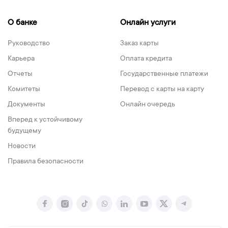
О банке
Онлайн услуги
Руководство
Заказ карты
Карьера
Оплата кредита
Отчеты
Государственные платежи
Комитеты
Перевод с карты на карту
Документы
Онлайн очередь
Вперед к устойчивому
будущему
Новости
Правила безопасности