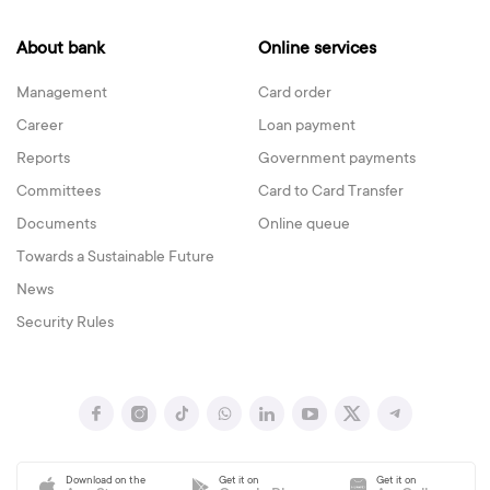
About bank
Online services
Management
Card order
Career
Loan payment
Reports
Government payments
Committees
Card to Card Transfer
Documents
Online queue
Towards a Sustainable Future
News
Security Rules
Download on the
Get it on
Get it on