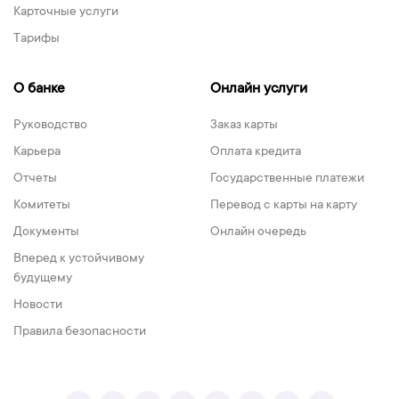
Карточные услуги
Тарифы
О банке
Онлайн услуги
Руководство
Заказ карты
Карьера
Оплата кредита
Отчеты
Государственные платежи
Комитеты
Перевод с карты на карту
Документы
Онлайн очередь
Вперед к устойчивому
будущему
Новости
Правила безопасности