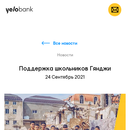
Частным лицам
Бизнесу
О банке
RU
Все новости
Новости
Поддержка школьников Гянджи
24 Сентябрь 2021