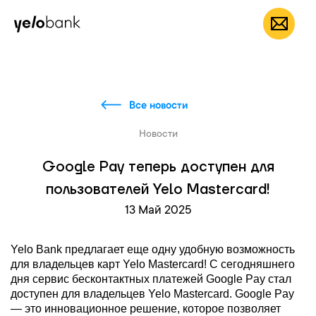
Частным лицам
Бизнесу
О банке
RU
Все новости
Новости
Google Pay теперь доступен для
пользователей Yelo Mastercard!
13 Май 2025
Yelo Bank предлагает еще одну удобную возможность
для владельцев карт Yelo Mastercard! С сегодняшнего
дня сервис бесконтактных платежей Google Pay стал
доступен для владельцев Yelo Mastercard. Google Pay
— это инновационное решение, которое позволяет