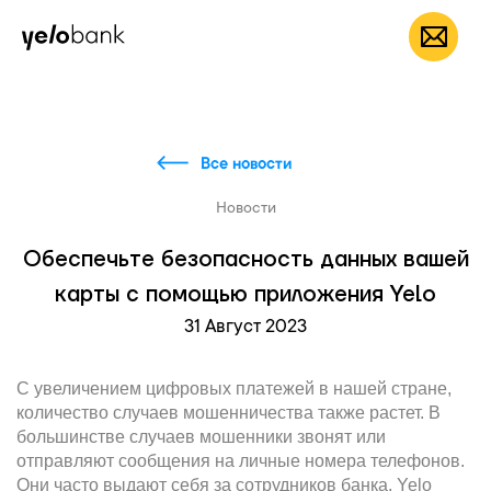
Частным лицам
Бизнесу
О банке
RU
Все новости
Новости
Обеспечьте безопасность данных вашей
карты с помощью приложения Yelo
31 Август 2023
С увеличением цифровых платежей в нашей стране,
количество случаев мошенничества также растет. В
большинстве случаев мошенники звонят или
отправляют сообщения на личные номера телефонов.
Они часто выдают себя за сотрудников банка.
Yelo