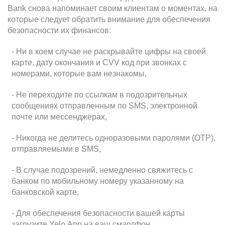
Bank
снова напоминает своим клиентам о моментах, на
которые следует обратить внимание для обеспечения
безопасности их финансов:
- Ни в коем случае не раскрывайте цифры на своей
карте, дату окончания и
CVV
код при звонках с
номерами, которые вам незнакомы,
- Не переходите по ссылкам в подозрительных
сообщениях отправленным по
SMS
, электронной
почте или мессенджерах,
- Никогда не делитесь одноразовыми паролями (
OTP
),
отправляемыми в
SMS
,
- В случае подозрений, немедленно свяжитесь с
банком по мобильному номеру указанному на
банковской карте,
- Для обеспечения безопасности вашей карты
загрузите
Yelo
App
на ваш смартфон.