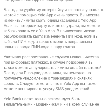
Благодаря удобному интерфейсу и скорости, управлять
картой с помощью
Yelo
App
очень просто. Вы можете
изменить лимиты карты одним касанием с
Yelo
App
.
Если вы потеряли карту или же ее украли, вы можете
заблокировать ее с
Yelo
App
. В приложении можно
разблокировать карту, измененить ПИН-код, если вы
забыли ПИН-код, а также отменить неправильны
попытки ввода ПИН-кода в пару кликов.
Учитывая распространение случаев мошенничества
при цифровых платежах, в случае подозрения вы
также можете аннулировать лимиты онлайн-платежей.
Благодаря
Push
-уведомлениям, вы немедленно
получаете уведомление о транзакциях и снятиях
средств. Следует отметить, что в
Yelo
App
вы также
можете активировать услугу
SMS
-уведомлений.
Yelo
Bank
настоятельно рекомендует быть
внимательными к мошенникам и ни в коем случае не