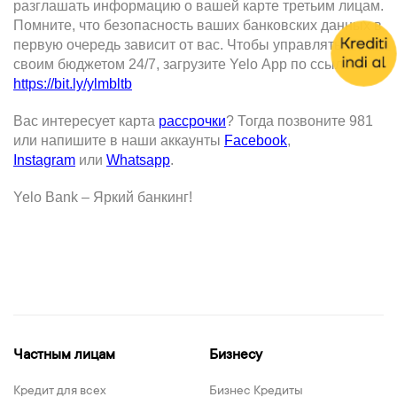
разглашать информацию о вашей карте третьим лицам.
Помните, что безопасность ваших банковских данных в
первую очередь зависит от вас. Чтобы управлять
своим бюджетом 24/7, загрузите
Yelo
App
по ссылке:
https://bit.ly/ylmbltb
Вас интересует карта
рассрочки
? Тогда позвоните 981
или напишите в наши аккаунты
Facebook
,
Instagram
или
Whatsapp
.
Yelo Bank – Яркий банкинг!
Частным лицам
Бизнесу
Кредит для всех
Бизнес Кредиты