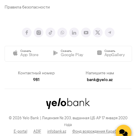
Правила безопасности
Скачать
Скачать
Скачать
App Store
Google Play
AppGallery
Контактный номер
Напишите нам
981
bank@yelo.az
© 2026 Yelo Bank | Лицензия № 203, выданная ЦБ АР 17 января 2020
года
E-portal
ADİF
infobank.az
Фонд возрождения Карабаха