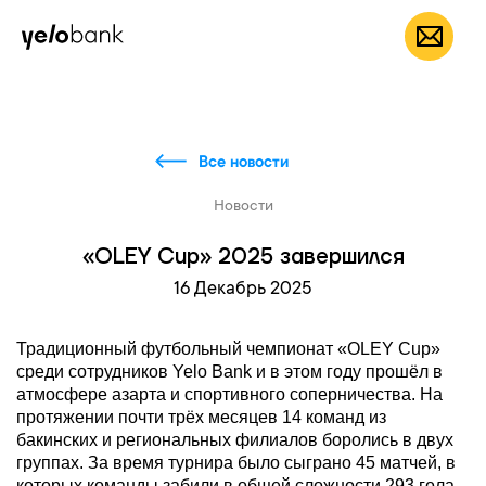
Частным лицам
Бизнесу
О банке
RU
Все новости
Новости
«OLEY Cup» 2025 завершился
16 Декабрь 2025
Традиционный футбольный чемпионат «OLEY Cup»
среди сотрудников Yelo Bank и в этом году прошёл в
атмосфере азарта и спортивного соперничества. На
протяжении почти трёх месяцев 14 команд из
бакинских и региональных филиалов боролись в двух
группах. За время турнира было сыграно 45 матчей, в
которых команды забили в общей сложности 293 гола.