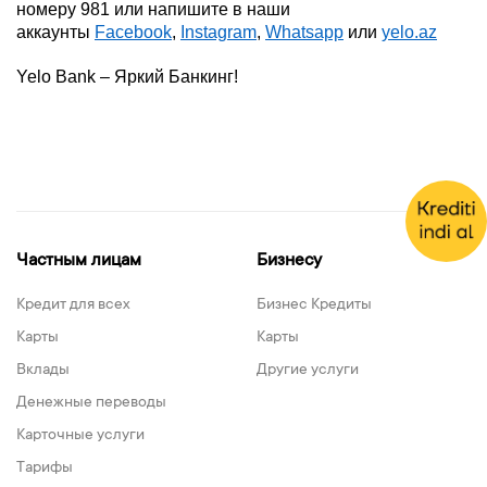
номеру 981 или напишите в наши
аккаунты
Facebook
,
Instagram
,
Whatsapp
или
yelo.az
Yelo
Bank – Яркий Банкинг!
Частным лицам
Бизнесу
Кредит для всех
Бизнес Кредиты
Карты
Карты
Вклады
Другие услуги
Денежные переводы
Карточные услуги
Тарифы