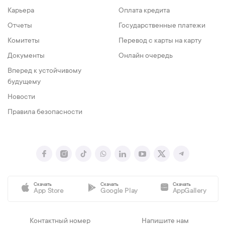
Карьера
Оплата кредита
Отчеты
Государственные платежи
Комитеты
Перевод с карты на карту
Документы
Онлайн очередь
Вперед к устойчивому
будущему
Новости
Правила безопасности
Скачать
Скачать
Скачать
App Store
Google Play
AppGallery
Контактный номер
Напишите нам