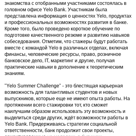
знакомства с отобранными участниками состоялась в
головном офисе Yelo Bank. Участникам была
представлена информация о ценностях Yelo, продуктах
и профессиональных возможностях развития в банке.
Кроме того, было проведено короткое обучение по
подготовке качественного резюме и развитию навыков
собеседования. Отметим, что стажеры будут работать
вместе с командой Yelo в различных отделах, включая
финансы, человеческие ресурсы, право, розничное
банковское дело, IT, маркетинг и другие, получая
практические навыки в дополнение к теоретическим
знаниям.
"Yelo Summer Challenge" - это блестящая карьерная
возможность для талантливых студентов и новых
выпускников, которые еще не имеют опыта работы.
На
протяжении всего стажировки тот
, кто сможет
наилучшим образом использовать эту возможность и
выделиться среди других, жд
ё
т возможности работы в
Yelo Bank. Придерживаясь стратегии социальной
ответственности, банк продолжит свои проекты,