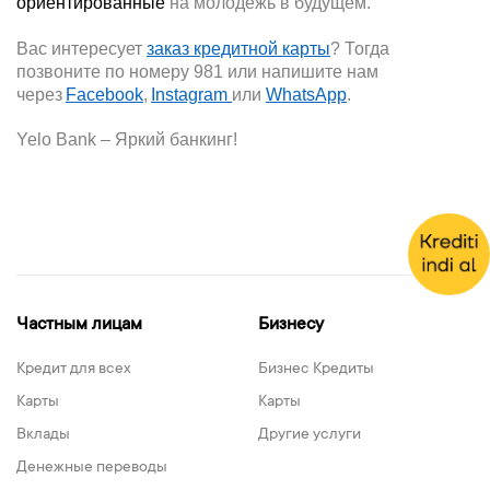
ориентированные
на молодежь в будущем.
Вас интересует
заказ кредитной карты
? Тогда
позвоните по номеру 981 или напишите нам
через
Facebook
,
Instagram
или
WhatsАpp
.
Yelo Bank – Яркий банкинг!
Частным лицам
Бизнесу
Кредит для всех
Бизнес Кредиты
Карты
Карты
Вклады
Другие услуги
Денежные переводы