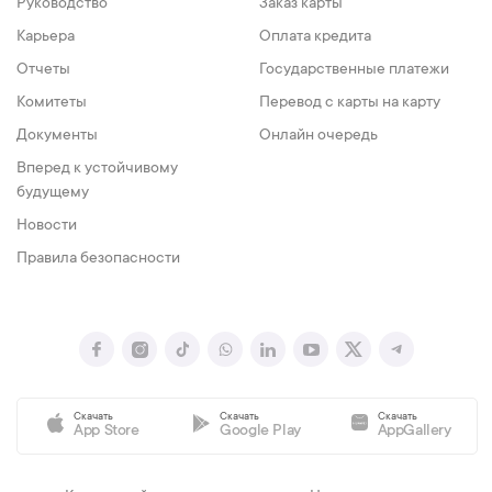
Руководство
Заказ карты
Карьера
Оплата кредита
Отчеты
Государственные платежи
Комитеты
Перевод с карты на карту
Документы
Онлайн очередь
Вперед к устойчивому
будущему
Новости
Правила безопасности
Скачать
Скачать
Скачать
App Store
Google Play
AppGallery