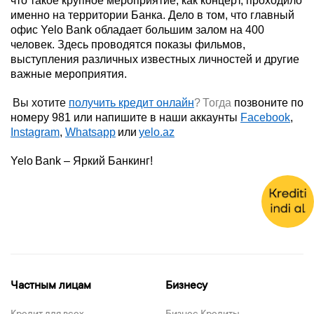
что такое крупное мероприятие, как концерт, проходило
именно на территории Банка. Дело в том, что главный
офис Yelo Bank обладает большим залом на 400
человек. Здесь проводятся показы фильмов,
выступления различных известных личностей и другие
важные мероприятия.
Вы хотите
получить кредит онлайн
?
Тогда
позвоните по
номеру 981 или напишите в наши аккаунты
Facebook
,
Instagram
,
Whatsapp
или
yelo.az
Yelo
Bank
– Яркий Банкинг!
Частным лицам
Бизнесу