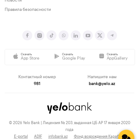
Новости
Правила безопасности
Скачать
Скачать
Скачать
App Store
Google Play
AppGallery
Контактный номер
Напишите нам
981
bank@yelo.az
© 2026 Yelo Bank | Лицензия № 203, выданная ЦБ АР 17 января 2020
года
E-portal
ADİF
infobank.az
Фонд возрождения Карабаха