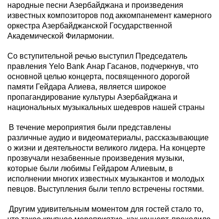
народные песни Азербайджана и произведения
известных композиторов под аккомпанемент
камерного
оркестра
Азербайджанской Государственной
Академической Филармонии.
Со вступительной речью выступил П
редседатель
правления Yelo Bank Анар Гасанов
, подчеркнув,
что
основной целью концерта, посвященного дорогой
памяти Гейдара Алиева, является широкое
пропагандирование культуры Азербайджана и
национальных музыкальных
шедевров
нашей страны
В течение мероприятия были представлены
различные аудио и видеоматериалы, рассказывающие
о жизни и деятельности великого лидера. На концерте
прозвучали незабвенные произведения музыки,
которые были любимы Гейдаром Алиевым,
в
исполнении
многих известных
музыкантов
и молодых
певцов. Выступления были тепло встречены гостями.
Другим удивительным моментом для гостей стало то,