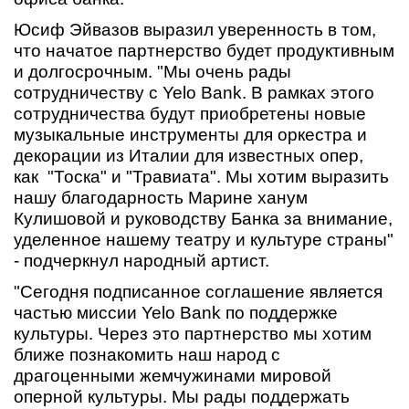
Юсиф Эйвазов выразил уверенность в том,
что начатое партнерство будет продуктивным
и долгосрочным. "Мы очень рады
сотрудничеству с Yelo Bank. В рамках этого
сотрудничества будут приобретены новые
музыкальные инструменты для оркестра и
декорации из Италии для известных опер,
как "Тоска" и "Травиата". Мы хотим выразить
нашу благодарность Марине ханум
Кулишовой и руководству Банка за внимание,
уделенное нашему театру и культуре страны"
- подчеркнул народный артист.
"Сегодня подписанное соглашение является
частью миссии Yelo Bank по поддержке
культуры. Через это партнерство мы хотим
ближе познакомить наш народ с
драгоценными жемчужинами мировой
оперной культуры. Мы рады поддержать