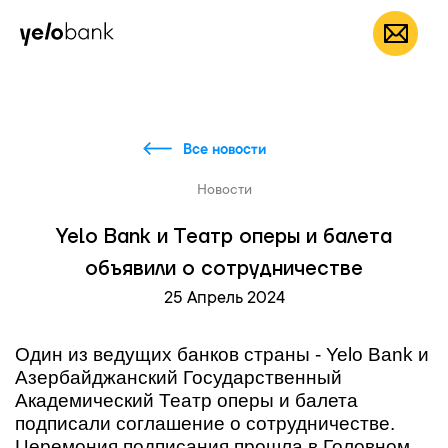
Частным лицам
Бизнесу
О банке
RU
Все новости
Новости
Yelo Bank и Театр оперы и балета
объявили о сотрудничестве
25 Апрель 2024
Один из ведущих банков страны - Yelo Bank и
Азербайджанский Государственный
Академический Театр оперы и балета
подписали соглашение о сотрудничестве.
Церемония подписания прошла в Головном