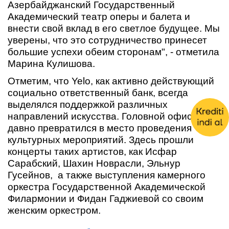
Азербайджанский Государственный
Академический театр оперы и балета и
внести свой вклад в его светлое будущее. Мы
уверены, что это сотрудничество принесет
большие успехи обеим сторонам", - отметила
Марина Кулишова.
Отметим, что Yelo, как активно действующий
социально ответственный банк, всегда
выделялся поддержкой различных
направлений искусства. Головной офис банка
давно превратился в место проведения
культурных мероприятий. Здесь прошли
концерты таких артистов, как Исфар
Сарабский, Шахин Новрасли, Эльнур
Гусейнов, а также выступления камерного
оркестра Государственной Академической
Филармонии и Фидан Гаджиевой со своим
женским оркестром.