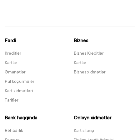
Fərdi
Biznes
Kreditlər
Biznes Kreditlər
Kartlar
Kartlar
Əmanətlər
Biznes xidmətlər
Pul köçürmələri
Kart xidmətləri
Tariflər
Bank haqqında
Onlayn xidmətlər
Rəhbərlik
Kart sifarişi