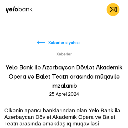
Fərdi
Biznes
Bank haqqında
AZ
Xəbərlər siyahısı
Xəbərlər
Yelo Bank ilə Azərbaycan Dövlət Akademik
Opera və Balet Teatrı arasında müqavilə
imzalanıb
25 Aprel 2024
Ölkənin aparıcı banklarından olan Yelo Bank ilə
Azərbaycan Dövlət Akademik Opera və Balet
Teatrı arasında əməkdaşlıq müqaviləsi