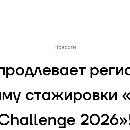
Онлайн очередь
Новости
 продлевает реги
мму стажировки 
Challenge 2026»