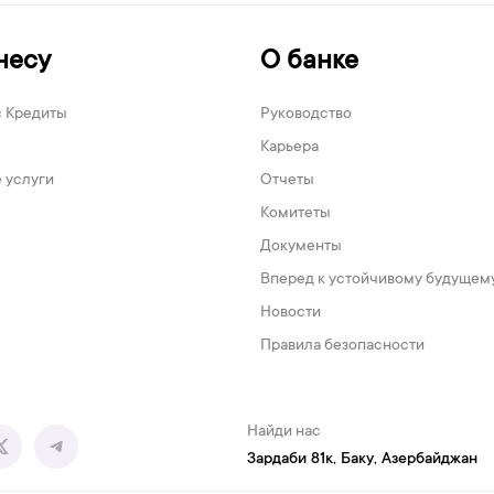
несу
О банке
с Кредиты
Руководство
Карьера
 услуги
Отчеты
Комитеты
Документы
Вперед к устойчивому будущем
Новости
Правила безопасности
Найди нас
Зардаби 81к, Баку, Азербайджан