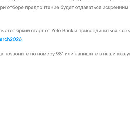
ри отборе предпочтение будет отдаваться искренним 
ть этот яркий старт от Yelo Bank и присоединиться к с
merch2026.
да позвоните по номеру 981 или напишите в наши акка