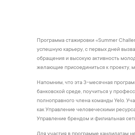
Программа стажировки «Summer Challen
успешную карьеру, с первых дней вызв
обращения и высокую активность молод
желающие присоединиться к проекту, мог
Напомним, что эта 3-месячная програ
банковской среде, поучиться у професс
полноправного члена команды Yelo. Учас
как Управление человеческими ресурс
Управление брендом и филиальная сеть
Для участия в программе кандидатам н