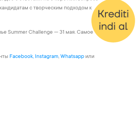
кандидатам с творческим подходом к
емье Summer Challenge — 31 мая. Самое
унты
Facebook,
Instagram
,
Whatsapp
или