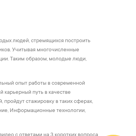
лодых людей, стремящихся построить
ников. Учитывая многочисленные
ии. Таким образом, молодые люди,
льный опыт работы в современной
й карьерный путь в качестве
, пройдут стажировку в таких сферах,
ние, Информационные технологии,
идео с ответами на 3 коротких вопроса