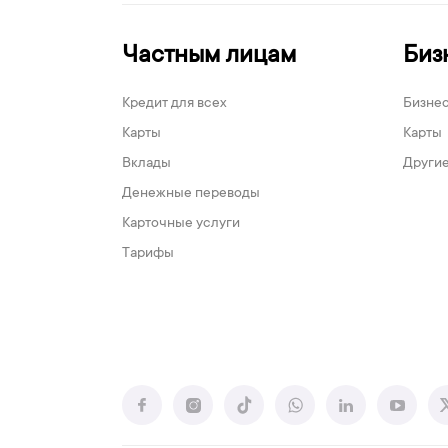
Частным лицам
Биз
Кредит для всех
Бизне
Карты
Карты
Вклады
Другие
Денежные переводы
Карточные услуги
Тарифы