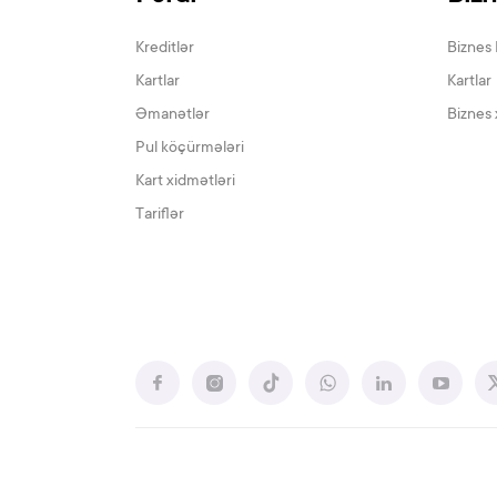
Kreditlər
Biznes 
Kartlar
Kartlar
Əmanətlər
Biznes 
Pul köçürmələri
Kart xidmətləri
Tariflər