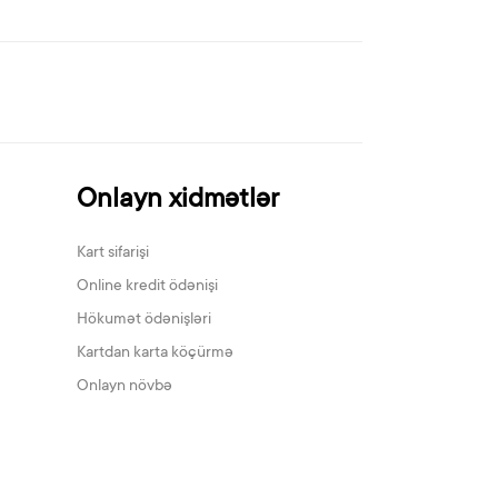
Onlayn xidmətlər
Kart sifarişi
Online kredit ödənişi
Hökumət ödənişləri
Kartdan karta köçürmə
Onlayn növbə