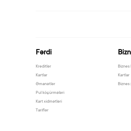
Fərdi
Biz
Kreditlər
Biznes 
Kartlar
Kartlar
Əmanətlər
Biznes 
Pul köçürmələri
Kart xidmətləri
Tariflər