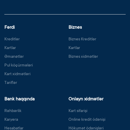
Fərdi
Biznes
Kreditlər
Biznes Kreditlər
Kartlar
Kartlar
Əmanətlər
Biznes xidmətlər
Pul köçürmələri
Kart xidmətləri
Tariflər
Bank haqqında
Onlayn xidmətlər
Rəhbərlik
Kart sifarişi
Karyera
Online kredit ödənişi
Hesabatlar
Hökumət ödənişləri