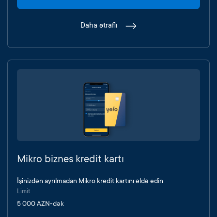
Daha ətraflı
Mikro biznes kredit kartı
İşinizdən ayrılmadan Mikro kredit kartını əldə edin
Limit
5 000 AZN-dək