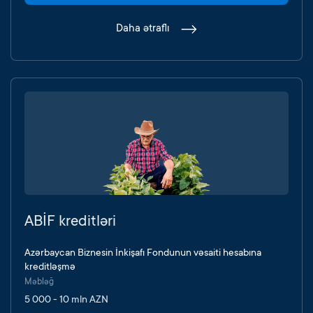
Daha ətraflı
ABİF kreditləri
Azərbaycan Biznesin İnkişafı Fondunun vəsaiti hesabına
kreditləşmə
Məbləğ
5 000 - 10 mln AZN