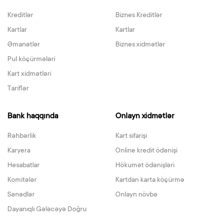
Kreditlər
Biznes Kreditlər
Kartlar
Kartlar
Əmanətlər
Biznes xidmətlər
Pul köçürmələri
Kart xidmətləri
Tariflər
Bank haqqında
Onlayn xidmətlər
Rəhbərlik
Kart sifarişi
Karyera
Online kredit ödənişi
Hesabatlar
Hökumət ödənişləri
Komitələr
Kartdan karta köçürmə
Sənədlər
Onlayn növbə
Dayanıqlı Gələcəyə Doğru