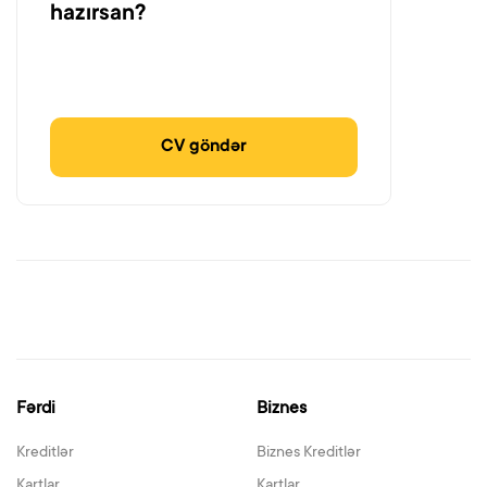
hazırsan?
CV göndər
Fərdi
Biznes
Kreditlər
Biznes Kreditlər
Kartlar
Kartlar