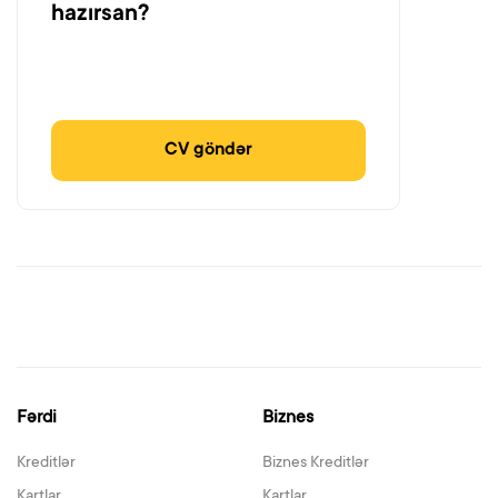
hazırsan?
CV göndər
Fərdi
Biznes
Kreditlər
Biznes Kreditlər
Kartlar
Kartlar