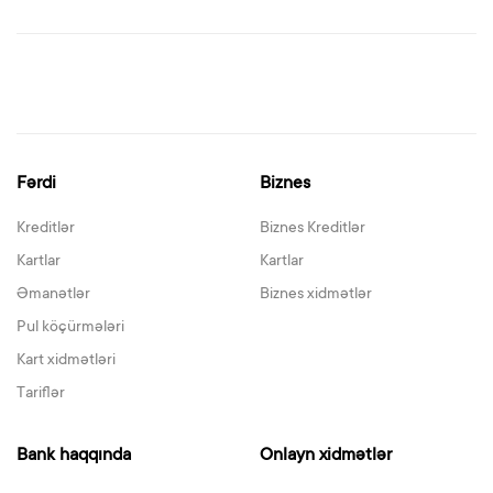
Fərdi
Biznes
Kreditlər
Biznes Kreditlər
Kartlar
Kartlar
Əmanətlər
Biznes xidmətlər
Pul köçürmələri
Kart xidmətləri
Tariflər
Bank haqqında
Onlayn xidmətlər