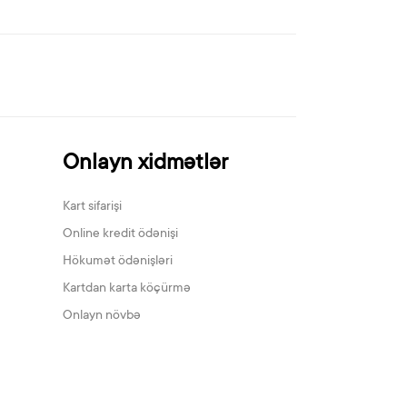
Onlayn xidmətlər
Kart sifarişi
Online kredit ödənişi
Hökumət ödənişləri
Kartdan karta köçürmə
Onlayn növbə