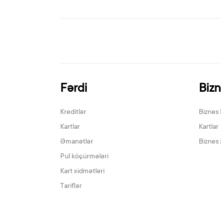
Fərdi
Biz
Kreditlər
Biznes 
Kartlar
Kartlar
Əmanətlər
Biznes 
Pul köçürmələri
Kart xidmətləri
Tariflər