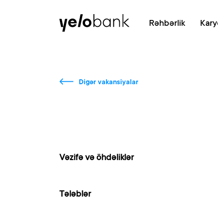
Fərdi
Biznes
Bank haqqında
Rəhbərlik
Kary
Digər vakansiyalar
Vəzifə və öhdəliklər
Tələblər