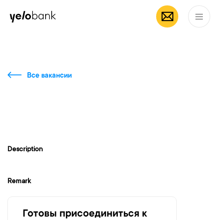
Частным лицам
Бизнесу
О банке
RU
Все вакансии
Description
Remark
Готовы присоединиться к