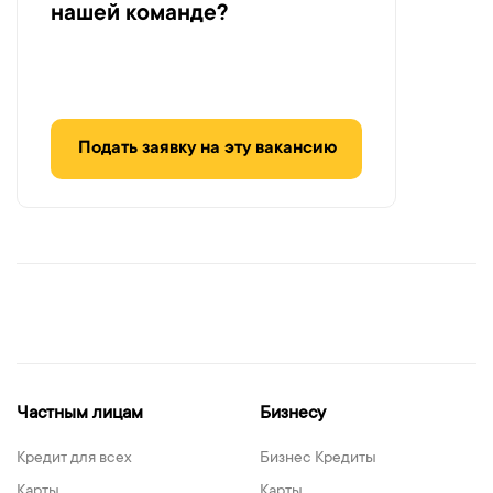
нашей команде?
Подать заявку на эту вакансию
Частным лицам
Бизнесу
Кредит для всех
Бизнес Кредиты
Карты
Карты