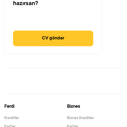
hazırsan?
CV göndər
Fərdi
Biznes
Kreditlər
Biznes Kreditlər
Kartlar
Kartlar