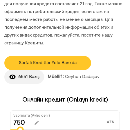
для получения кредита составляет 21 год. Также можно
оформить потребительский кредит, если стаж на
последнем месте работы не менее 6 месяцев. Для
получения дополнительной информации об этих и
других видах кредитов, пожалуйста, посетите нашу
страницу Кредиты.
Sərfəli Kreditlər Yelo Bankda
6551 Baxış
Müəllif :
Ceyhun Dadaşov
Онлайн кредит (Onlayn kredit)
Зарплата (Aylıq gəlir)
AZN