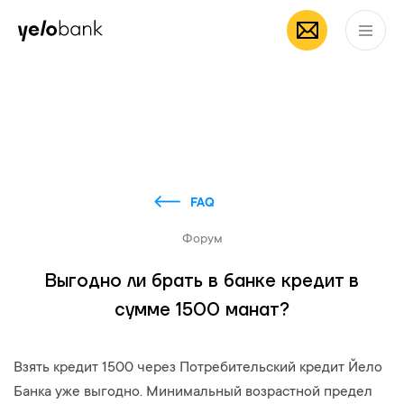
Частным лицам
Бизнесу
О банке
RU
FAQ
Форум
Выгодно ли брать в банке кредит в
сумме 1500 манат?
Взять кредит 1500 через Потребительский кредит Йело
Банка уже выгодно. Минимальный возрастной предел