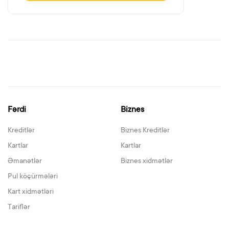
Fərdi
Biznes
Kreditlər
Biznes Kreditlər
Kartlar
Kartlar
Əmanətlər
Biznes xidmətlər
Pul köçürmələri
Kart xidmətləri
Tariflər