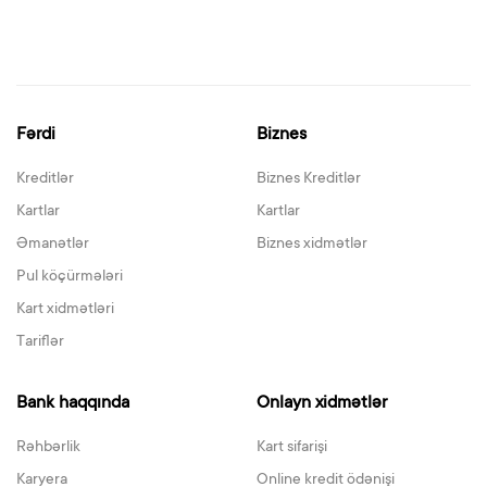
Fərdi
Biznes
Kreditlər
Biznes Kreditlər
Kartlar
Kartlar
Əmanətlər
Biznes xidmətlər
Pul köçürmələri
Kart xidmətləri
Tariflər
Bank haqqında
Onlayn xidmətlər
Rəhbərlik
Kart sifarişi
Karyera
Online kredit ödənişi