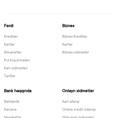
Fərdi
Biznes
Kreditlər
Biznes Kreditlər
Kartlar
Kartlar
Əmanətlər
Biznes xidmətlər
Pul köçürmələri
Kart xidmətləri
Tariflər
Bank haqqında
Onlayn xidmətlər
Rəhbərlik
Kart sifarişi
Karyera
Online kredit ödənişi
Hesabatlar
Hökumət ödənişləri