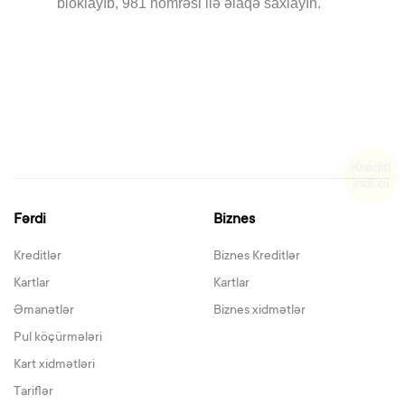
bloklayıb, 981 nömrəsi ilə əlaqə saxlayın.
Fərdi
Biznes
Kreditlər
Biznes Kreditlər
Kartlar
Kartlar
Əmanətlər
Biznes xidmətlər
Pul köçürmələri
Kart xidmətləri
Tariflər