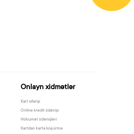
Onlayn xidmətlər
Kart sifarişi
Online kredit ödənişi
Hökumət ödənişləri
Kartdan karta köçürmə