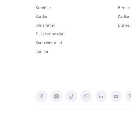
Kreditlər
Biznes 
Kartlar
Kartlar
Əmanətlər
Biznes 
Pul köçürmələri
Kart xidmətləri
Tariflər