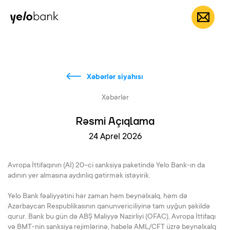
Fərdi
Biznes
Bank haqqında
AZ
Xəbərlər siyahısı
Xəbərlər
Rəsmi Açıqlama
24 Aprel 2026
Avropa İttifaqının (Aİ) 20-ci sanksiya paketində Yelo Bank-ın da
adının yer almasına aydınlıq gətirmək istəyirik.
Yelo Bank fəaliyyətini hər zaman həm beynəlxalq, həm də
Azərbaycan Respublikasının qanunvericiliyinə tam uyğun şəkildə
qurur. Bank bu gün də ABŞ Maliyyə Nazirliyi (OFAC), Avropa İttifaqı
və BMT-nin sanksiya rejimlərinə, habelə AML/CFT üzrə beynəlxalq