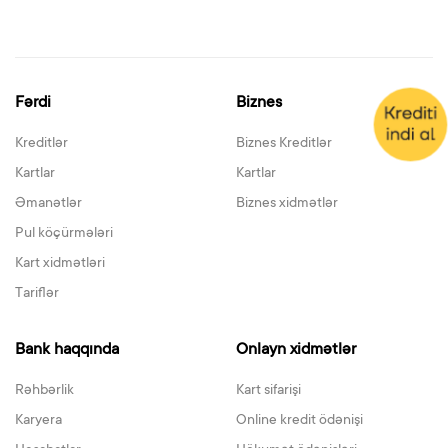
Fərdi
Biznes
Kreditlər
Biznes Kreditlər
Kartlar
Kartlar
Əmanətlər
Biznes xidmətlər
Pul köçürmələri
Kart xidmətləri
Tariflər
Bank haqqında
Onlayn xidmətlər
Rəhbərlik
Kart sifarişi
Karyera
Online kredit ödənişi