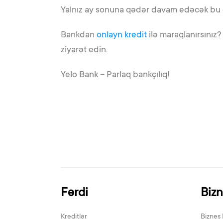
Yalnız ay sonuna qədər davam edəcək bu ek
Bankdan
onlayn kredit
ilə maraqlanırsınız
ziyarət edin.
Yelo Bank – Parlaq bankçılıq!
Fərdi
Biz
Kreditlər
Biznes 