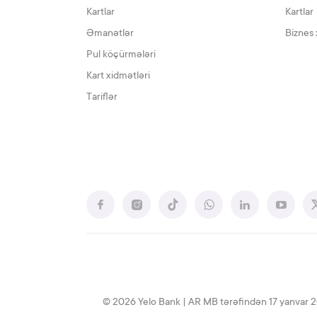
Kartlar
Kartlar
Əmanətlər
Biznes 
Pul köçürmələri
Kart xidmətləri
Tariflər
© 2026 Yelo Bank | AR MB tərəfindən 17 yanvar 2020