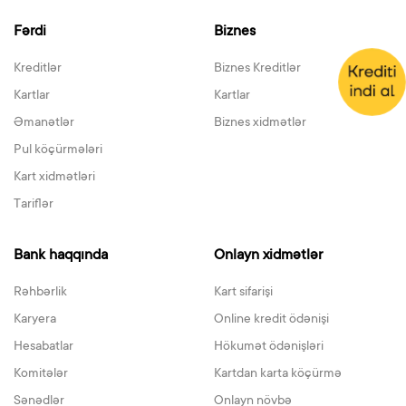
Fərdi
Biznes
Kreditlər
Biznes Kreditlər
Kartlar
Kartlar
Əmanətlər
Biznes xidmətlər
Pul köçürmələri
Kart xidmətləri
Tariflər
Bank haqqında
Onlayn xidmətlər
Rəhbərlik
Kart sifarişi
Karyera
Online kredit ödənişi
Hesabatlar
Hökumət ödənişləri
Komitələr
Kartdan karta köçürmə
Sənədlər
Onlayn növbə