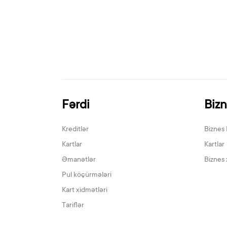
Fərdi
Biz
Kreditlər
Biznes 
Kartlar
Kartlar
Əmanətlər
Biznes 
Pul köçürmələri
Kart xidmətləri
Tariflər