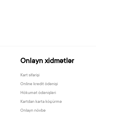
Onlayn xidmətlər
Kart sifarişi
Online kredit ödənişi
Hökumət ödənişləri
Kartdan karta köçürmə
Onlayn növbə