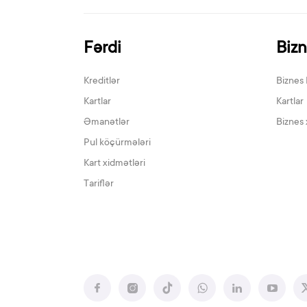
Fərdi
Biz
Kreditlər
Biznes 
Kartlar
Kartlar
Əmanətlər
Biznes 
Pul köçürmələri
Kart xidmətləri
Tariflər