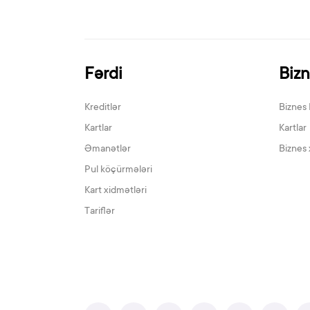
Fərdi
Biz
Kreditlər
Biznes 
Kartlar
Kartlar
Əmanətlər
Biznes 
Pul köçürmələri
Kart xidmətləri
Tariflər