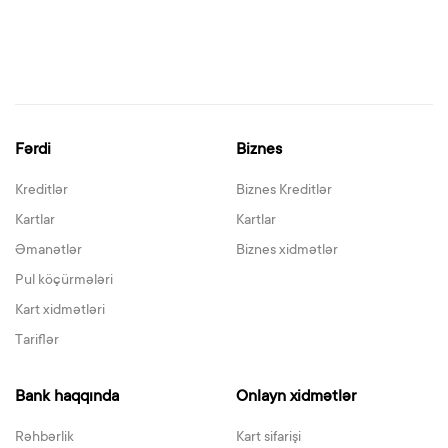
Fərdi
Biznes
Kreditlər
Biznes Kreditlər
Kartlar
Kartlar
Əmanətlər
Biznes xidmətlər
Pul köçürmələri
Kart xidmətləri
Tariflər
Bank haqqında
Onlayn xidmətlər
Rəhbərlik
Kart sifarişi