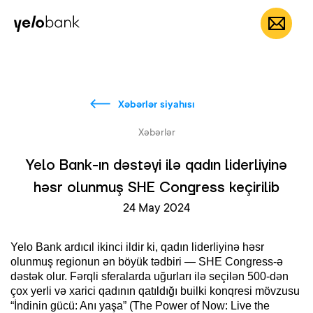
Fərdi
Biznes
Bank haqqında
AZ
Xəbərlər siyahısı
Xəbərlər
Yelo Bank-ın dəstəyi ilə qadın liderliyinə
həsr olunmuş SHE Congress keçirilib
24 May 2024
Yelo Bank ardıcıl ikinci ildir ki, qadın liderliyinə həsr
olunmuş regionun ən böyük tədbiri — SHE Congress-ə
dəstək olur. Fərqli sferalarda uğurları ilə seçilən 500-dən
çox yerli və xarici qadının qatıldığı builki konqresi mövzusu
“İndinin gücü: Anı yaşa” (The Power of Now: Live the