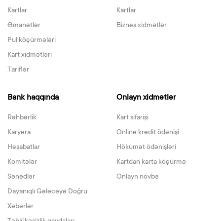
Kartlar
Kartlar
Əmanətlər
Biznes xidmətlər
Pul köçürmələri
Kart xidmətləri
Tariflər
Bank haqqında
Onlayn xidmətlər
Rəhbərlik
Kart sifarişi
Karyera
Online kredit ödənişi
Hesabatlar
Hökumət ödənişləri
Komitələr
Kartdan karta köçürmə
Sənədlər
Onlayn növbə
Dayanıqlı Gələcəyə Doğru
Xəbərlər