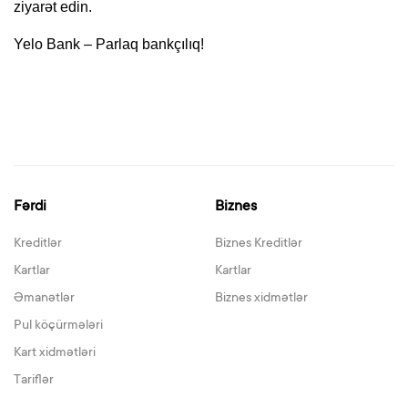
ziyarət edin.
Yelo Bank – Parlaq bankçılıq!
Fərdi
Biznes
Kreditlər
Biznes Kreditlər
Kartlar
Kartlar
Əmanətlər
Biznes xidmətlər
Pul köçürmələri
Kart xidmətləri
Tariflər