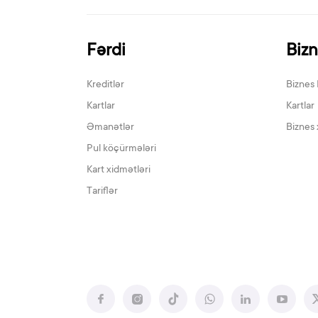
Fərdi
Biz
Kreditlər
Biznes 
Kartlar
Kartlar
Əmanətlər
Biznes 
Pul köçürmələri
Kart xidmətləri
Tariflər