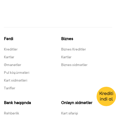
Fərdi
Biznes
Kreditlər
Biznes Kreditlər
Kartlar
Kartlar
Əmanətlər
Biznes xidmətlər
Pul köçürmələri
Kart xidmətləri
Tariflər
Bank haqqında
Onlayn xidmətlər
Rəhbərlik
Kart sifarişi