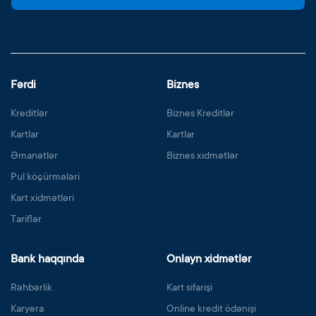
Fərdi
Biznes
Kreditlər
Biznes Kreditlər
Kartlar
Kartlar
Əmanətlər
Biznes xidmətlər
Pul köçürmələri
Kart xidmətləri
Tariflər
Bank haqqında
Onlayn xidmətlər
Rəhbərlik
Kart sifarişi
Karyera
Online kredit ödənişi