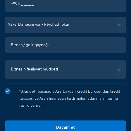
“Sifariş et” basmaqla Azərbaycan Kredit Bürosundan kredit
tarixçəsi və Asan finansdan fərdi məlumatların alınmasına
razılıq verirəm.
Davam et