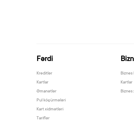
Fərdi
Biz
Kreditlər
Biznes 
Kartlar
Kartlar
Əmanətlər
Biznes 
Pul köçürmələri
Kart xidmətləri
Tariflər