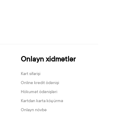
Onlayn xidmətlər
Kart sifarişi
Online kredit ödənişi
Hökumət ödənişləri
Kartdan karta köçürmə
Onlayn növbə